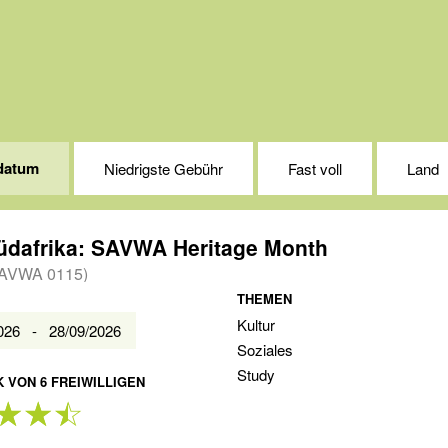
datum
Niedrigste Gebühr
Fast voll
Land
üdafrika: SAVWA Heritage Month
AVWA 0115)
THEMEN
Kultur
2026 - 28/09/2026
Soziales
Study
 VON 6 FREIWILLIGEN