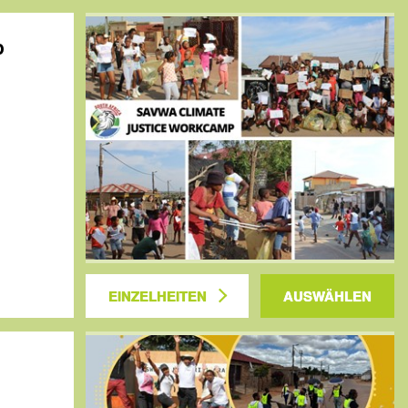
p
EINZELHEITEN
AUSWÄHLEN