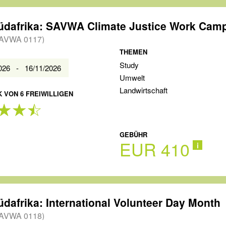
üdafrika: SAVWA Climate Justice Work Cam
AVWA 0117)
THEMEN
Study
2026 - 16/11/2026
Umwelt
Landwirtschaft
 VON 6 FREIWILLIGEN
GEBÜHR
EUR 410
i
üdafrika: International Volunteer Day Month
AVWA 0118)