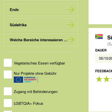
Südafrika
Welche Bereiche interessieren dich?
(S
DAUER
05/10/
Vegetarisches Essen verfügbar
FEEDBACK
Nur Projekte ohne Gebühr
Zugang mit Behinderungen
LGBTQIA+ Fokus