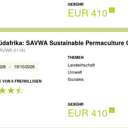
GEBÜHR
EUR 410
i
AVWA 0116)
THEMEN
Landwirtschaft
2026 - 19/10/2026
Umwelt
Soziales
 VON 6 FREIWILLIGEN
GEBÜHR
EUR 410
i