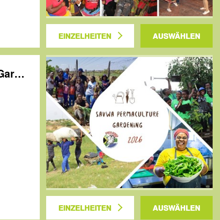
EINZELHEITEN
AUSWÄHLEN
Südafrika: SAVWA Sustainable Permaculture Gardening
EINZELHEITEN
AUSWÄHLEN