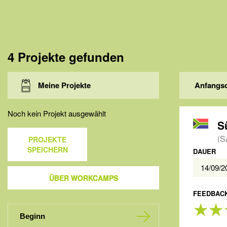
4 Projekte gefunden
Meine Projekte
Anfangs
Noch kein Projekt ausgewählt
S
(S
PROJEKTE
SPEICHERN
DAUER
14/09/
ÜBER WORKCAMPS
FEEDBACK