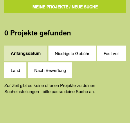
MEINE PROJEKTE
/ NEUE SUCHE
0 Projekte gefunden
Anfangsdatum
Niedrigste Gebühr
Fast voll
Land
Nach Bewertung
Zur Zeit gibt es keine offenen Projekte zu deinen
Sucheinstellungen - bitte passe deine Suche an.