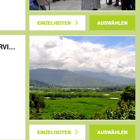
EINZELHEITEN
AUSWÄHLEN
Nepal: ENVIRONMENTAL STEWARDS: PRESERVING OUR COMMON HOME
EINZELHEITEN
AUSWÄHLEN