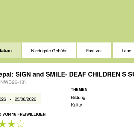
datum
Niedrigste Gebühr
Fast voll
Land
INWC26-18)
THEMEN
Bildung
2026 - 23/08/2026
Kultur
 VON 16 FREIWILLIGEN