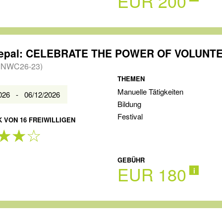
EUR 200
INWC26-23)
THEMEN
Manuelle Tätigkeiten
2026 - 06/12/2026
Bildung
Festival
 VON 16 FREIWILLIGEN
GEBÜHR
EUR 180
i