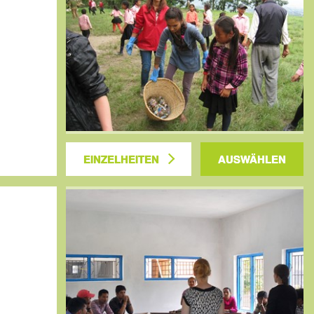
EINZELHEITEN
AUSWÄHLEN