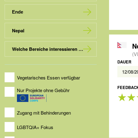
Nepal
Welche Bereiche interessieren dich?
(V
DAUER
12/08/
Vegetarisches Essen verfügbar
FEEDBACK
Nur Projekte ohne Gebühr
Zugang mit Behinderungen
LGBTQIA+ Fokus