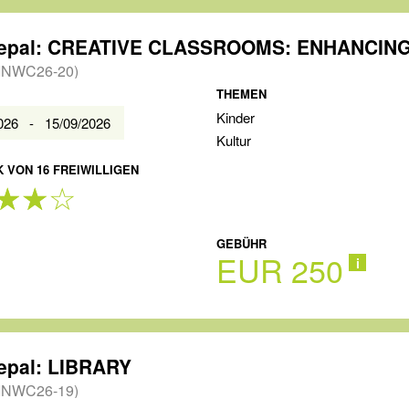
INWC26-20)
THEMEN
Kinder
2026 - 15/09/2026
Kultur
 VON 16 FREIWILLIGEN
GEBÜHR
EUR 250
i
epal: LIBRARY
INWC26-19)