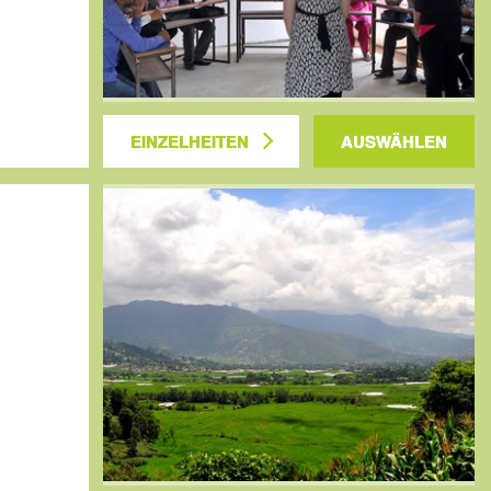
EINZELHEITEN
AUSWÄHLEN