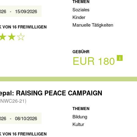
THEMEN
Soziales
2026 - 15/09/2026
Kinder
Manuelle Tätigkeiten
 VON 16 FREIWILLIGEN
GEBÜHR
EUR 180
i
epal: RAISING PEACE CAMPAIGN
INWC26-21)
THEMEN
Bildung
2026 - 08/10/2026
Kultur
 VON 16 FREIWILLIGEN