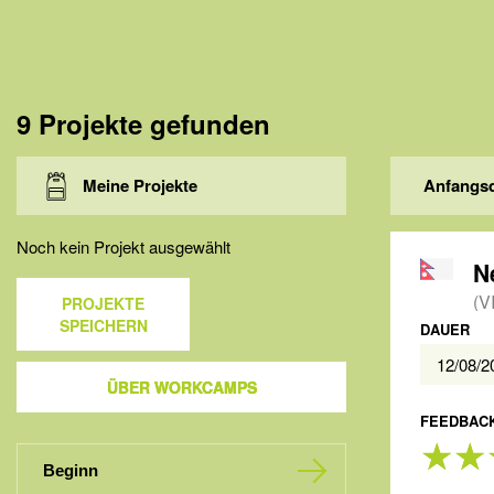
9 Projekte gefunden
Meine Projekte
Anfangs
Noch kein Projekt ausgewählt
(V
PROJEKTE
SPEICHERN
DAUER
12/08/
ÜBER WORKCAMPS
FEEDBACK