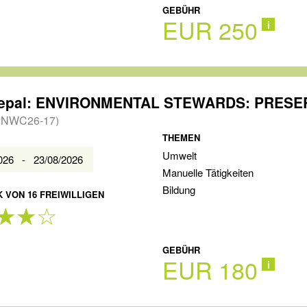
GEBÜHR
EUR 250
i
INWC26-17)
THEMEN
Umwelt
2026 - 23/08/2026
Manuelle Tätigkeiten
Bildung
 VON 16 FREIWILLIGEN
GEBÜHR
EUR 180
i