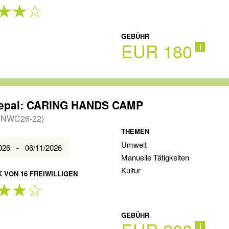
GEBÜHR
EUR 180
i
epal: CARING HANDS CAMP
INWC26-22)
THEMEN
Umwelt
2026 - 06/11/2026
Manuelle Tätigkeiten
Kultur
 VON 16 FREIWILLIGEN
GEBÜHR
i