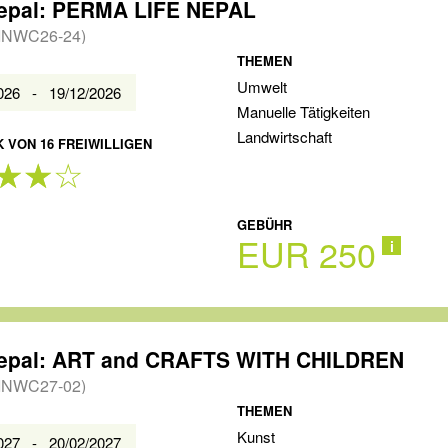
epal: PERMA LIFE NEPAL
INWC26-24)
THEMEN
Umwelt
2026 - 19/12/2026
Manuelle Tätigkeiten
Landwirtschaft
 VON 16 FREIWILLIGEN
GEBÜHR
EUR 250
i
epal: ART and CRAFTS WITH CHILDREN
INWC27-02)
THEMEN
Kunst
2027 - 20/02/2027