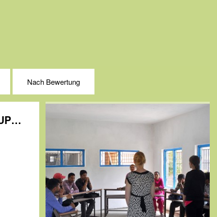
Nach Bewertung
Nepal: SIGN and SMILE- DEAF CHILDREN S SUPPORT PROJECT