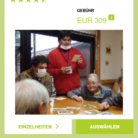
GEBÜHR
EUR 309
i
EINZELHEITEN
AUSWÄHLEN