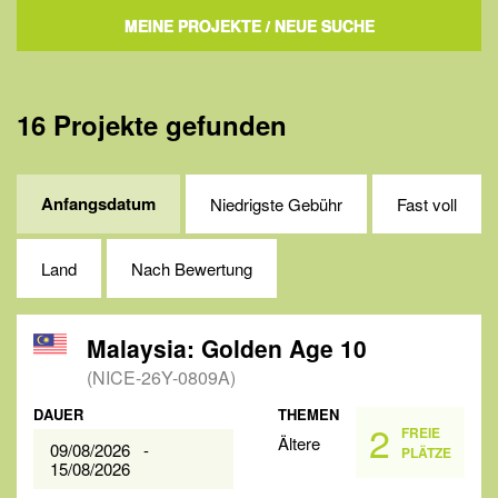
MEINE PROJEKTE
/ NEUE SUCHE
16 Projekte gefunden
Anfangsdatum
Niedrigste Gebühr
Fast voll
Land
Nach Bewertung
Malaysia: Golden Age 10
(NICE-26Y-0809A)
DAUER
THEMEN
2
FREIE
Ältere
09/08/2026 -
PLÄTZE
15/08/2026