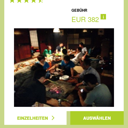
GEBÜHR
EUR 382
i
EINZELHEITEN
AUSWÄHLEN