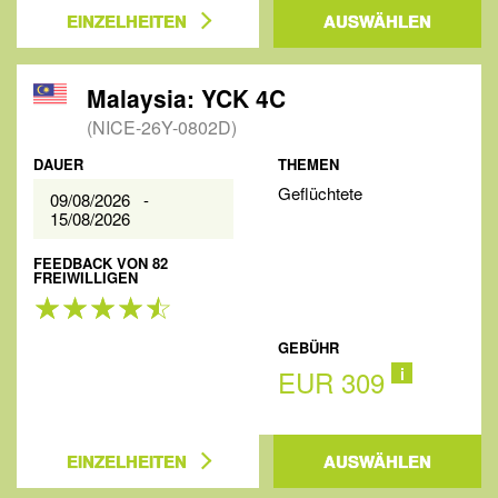
EINZELHEITEN
AUSWÄHLEN
Malaysia: YCK 4C
(NICE-26Y-0802D)
DAUER
THEMEN
Geflüchtete
09/08/2026 -
15/08/2026
FEEDBACK VON 82
FREIWILLIGEN
GEBÜHR
EUR 309
i
EINZELHEITEN
AUSWÄHLEN