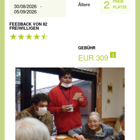
2
FREIE
Ältere
30/08/2026 -
PLÄTZE
05/09/2026
FEEDBACK VON 82
FREIWILLIGEN
GEBÜHR
EUR 309
i