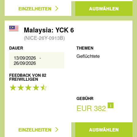
EINZELHEITEN
AUSWÄHLEN
Malaysia: YCK 6
(NICE-26Y-0913B)
DAUER
THEMEN
Geflüchtete
13/09/2026 -
26/09/2026
FEEDBACK VON 82
FREIWILLIGEN
GEBÜHR
EUR 382
i
EINZELHEITEN
AUSWÄHLEN