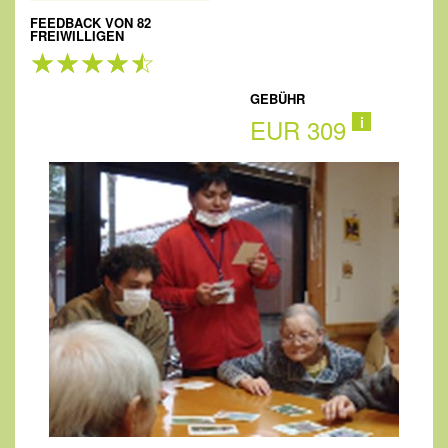
FEEDBACK VON 82
FREIWILLIGEN
GEBÜHR
EUR 309
i