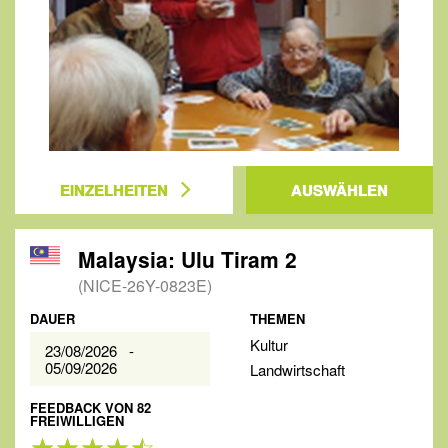
EINZELHEITEN
AUSWÄHLEN
Malaysia: Ulu Tiram 2
(NICE-26Y-0823E)
DAUER
THEMEN
Kultur
23/08/2026 -
05/09/2026
Landwirtschaft
FEEDBACK VON 82
FREIWILLIGEN