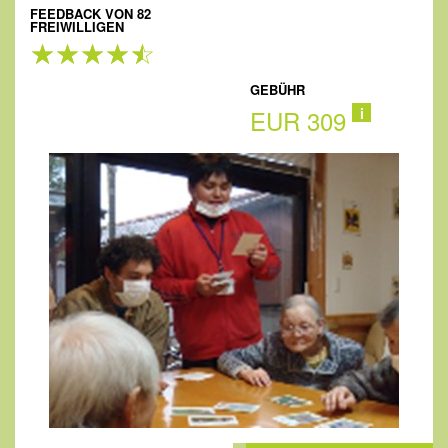
FEEDBACK VON 82
FREIWILLIGEN
GEBÜHR
EUR 309
i