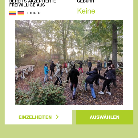
BEREITS AKZEPTIERTE
GEBÜHR
FREIWILLIGE AUS
Keine
+ more
EINZELHEITEN
AUSWÄHLEN