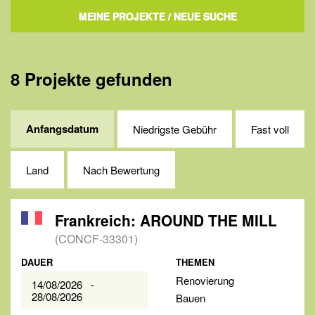
MEINE PROJEKTE
/ NEUE SUCHE
8 Projekte gefunden
Anfangsdatum
Niedrigste Gebühr
Fast voll
Land
Nach Bewertung
Frankreich: AROUND THE MILL
(CONCF-33301)
DAUER
THEMEN
Renovierung
14/08/2026 -
28/08/2026
Bauen