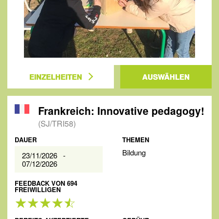
EINZELHEITEN
AUSWÄHLEN
Frankreich: Innovative pedagogy!
(SJ/TRI58)
DAUER
THEMEN
Bildung
23/11/2026 -
07/12/2026
FEEDBACK VON 694
FREIWILLIGEN