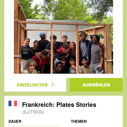
EINZELHEITEN
AUSWÄHLEN
Frankreich: Plates Stories
(SJ/TRI39)
DAUER
THEMEN