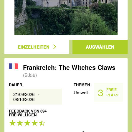
EINZELHEITEN
AUSWÄHLEN
Frankreich: The Witches Claws
(SJ56)
DAUER
THEMEN
3
FREIE
Umwelt
21/09/2026 -
PLÄTZE
08/10/2026
FEEDBACK VON 694
FREIWILLIGEN