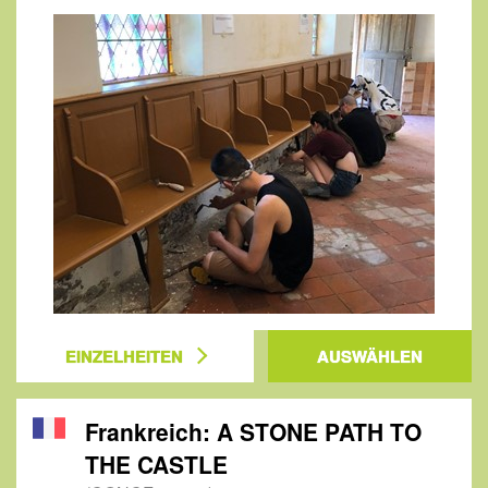
EINZELHEITEN
AUSWÄHLEN
Frankreich: A STONE PATH TO
THE CASTLE