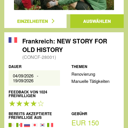
EINZELHEITEN
AUSWÄHLEN
Frankreich: NEW STORY FOR
OLD HISTORY
(CONCF-28001)
DAUER
THEMEN
Renovierung
04/09/2026 -
19/09/2026
Manuelle Tätigkeiten
FEEDBACK VON 1024
FREIWILLIGEN
BEREITS AKZEPTIERTE
GEBÜHR
FREIWILLIGE AUS
EUR 150