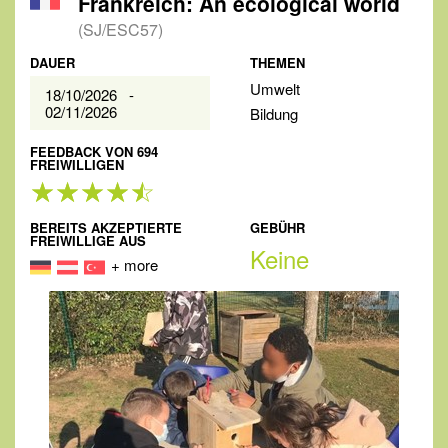
Frankreich: An ecological world
(SJ/ESC57)
DAUER
THEMEN
Umwelt
18/10/2026 -
02/11/2026
Bildung
FEEDBACK VON 694
FREIWILLIGEN
BEREITS AKZEPTIERTE
GEBÜHR
FREIWILLIGE AUS
Keine
+ more