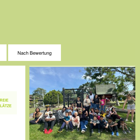
Nach Bewertung
REIE
LÄTZE