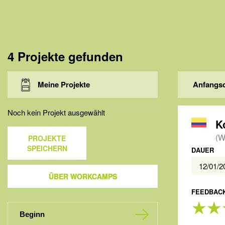
4 Projekte gefunden
Meine Projekte
Anfangs
Noch kein Projekt ausgewählt
K
(W
PROJEKTE
SPEICHERN
DAUER
12/01/
ÜBER WORKCAMPS
FEEDBACK