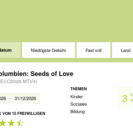
datum
Niedrigste Gebühr
Fast voll
Land
olumbien: Seeds of Love
ECO2026-MTV4)
THEMEN
3
F
Kinder
2026 - 31/12/2026
P
Soziales
Bildung
 VON 15 FREIWILLIGEN