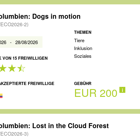
olumbien: Dogs in motion
ECO2026-2)
THEMEN
Tiere
2026 - 28/08/2026
Inklusion
Soziales
 VON 15 FREIWILLIGEN
AKZEPTIERTE FREIWILLIGE
GEBÜHR
EUR 200
i
olumbien: Lost in the Cloud Forest
ECO2026-3)