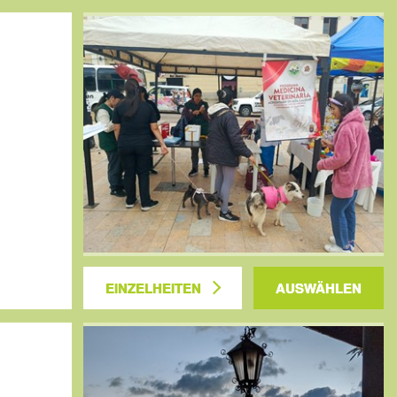
EINZELHEITEN
AUSWÄHLEN