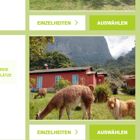
EINZELHEITEN
AUSWÄHLEN
REIE
LÄTZE
EINZELHEITEN
AUSWÄHLEN