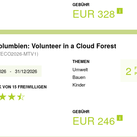
GEBÜHR
EUR 328
i
olumbien: Volunteer in a Cloud Forest
ECO2026-MTV1)
THEMEN
2
F
Umwelt
2026 - 31/12/2026
P
Bauen
Kinder
 VON 15 FREIWILLIGEN
GEBÜHR
EUR 246
i