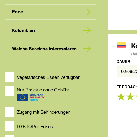
Kolumbien
K
Welche Bereiche interessieren dich?
(W
DAUER
02/06/
Vegetarisches Essen verfügbar
FEEDBACK
Nur Projekte ohne Gebühr
Zugang mit Behinderungen
LGBTQIA+ Fokus