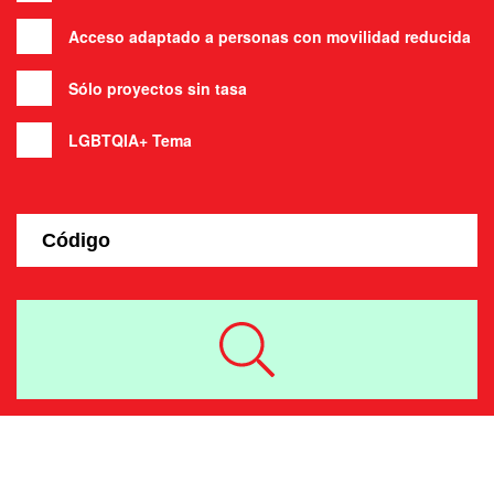
Acceso adaptado a personas con movilidad reducida
Sólo proyectos sin tasa
LGBTQIA+ Tema